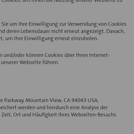
n Cookies, um Ihnen die Nutzung unserer Webseite zu
r Sie um Ihre Einwilligung zur Verwendung von Cookies
rend deren Lebensdauer nicht erneut angezeigt. Danach,
, um Ihre Einwilligung erneut einzuholen.
en und/oder können Cookies über Ihren Internet-
 unserer Webseite führen.
tre Parkway, Mountain View, CA 94043 USA,
peichert werden und hierdurch eine Analyse der
 Zeit, Ort und Häufigkeit Ihres Webseiten-Besuchs