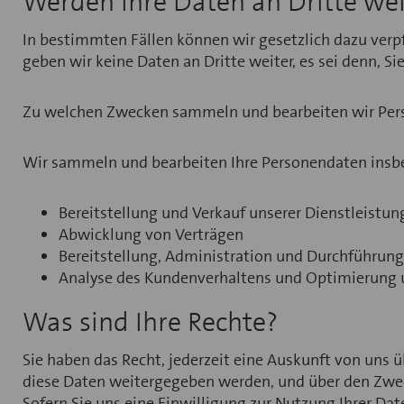
Werden Ihre Daten an Dritte we
In bestimmten Fällen können wir gesetzlich dazu verpf
geben wir keine Daten an Dritte weiter, es sei denn, Si
Zu welchen Zwecken sammeln und bearbeiten wir Pe
Wir sammeln und bearbeiten Ihre Personendaten insb
Bereitstellung und Verkauf unserer Dienstleistu
Abwicklung von Verträgen
Bereitstellung, Administration und Durchführu
Analyse des Kundenverhaltens und Optimierung 
Was sind Ihre Rechte?
Sie haben das Recht, jederzeit eine Auskunft von uns ü
diese Daten weitergegeben werden, und über den Zweck
Sofern Sie uns eine Einwilligung zur Nutzung Ihrer Date