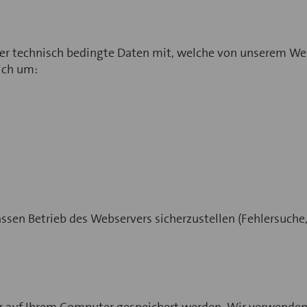
er technisch bedingte Daten mit, welche von unserem Webs
ich um:
sen Betrieb des Webservers sicherzustellen (Fehlersuche