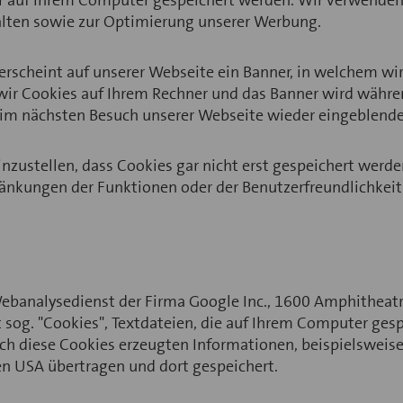
ser auf Ihrem Computer gespeichert werden. Wir verwende
talten sowie zur Optimierung unserer Werbung.
erscheint auf unserer Webseite ein Banner, in welchem wi
ern wir Cookies auf Ihrem Rechner und das Banner wird wäh
eim nächsten Besuch unserer Webseite wieder eingeblendet
einzustellen, dass Cookies gar nicht erst gespeichert werd
ränkungen der Funktionen oder der Benutzerfreundlichkeit
 Webanalysedienst der Firma Google Inc., 1600 Amphithea
 sog. "Cookies", Textdateien, die auf Ihrem Computer ges
ch diese Cookies erzeugten Informationen, beispielsweise
den USA übertragen und dort gespeichert.