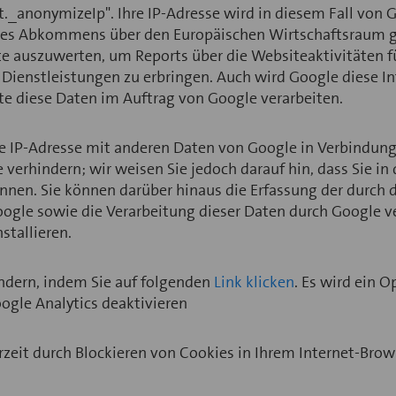
_anonymizeIp". Ihre IP-Adresse wird in diesem Fall von 
 des Abkommens über den Europäischen Wirtschaftsraum g
te auszuwerten, um Reports über die Websiteaktivitäten 
ienstleistungen zu erbringen. Auch wird Google diese In
tte diese Daten im Auftrag von Google verarbeiten.
e IP-Adresse mit anderen Daten von Google in Verbindung 
verhindern; wir weisen Sie jedoch darauf hin, dass Sie in
nen. Sie können darüber hinaus die Erfassung der durch 
oogle sowie die Verarbeitung dieser Daten durch Google v
stallieren.
indern, indem Sie auf folgenden
Link klicken
. Es wird ein 
ogle Analytics deaktivieren
zeit durch Blockieren von Cookies in Ihrem Internet-Brow