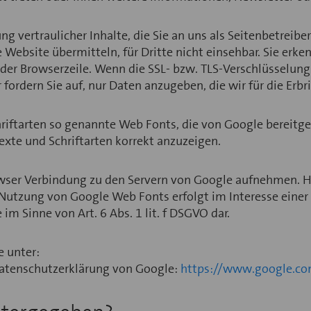
 vertraulicher Inhalte, die Sie an uns als Seitenbetreibe
 Website übermitteln, für Dritte nicht einsehbar. Sie erke
er Browserzeile. Wenn die SSL- bzw. TLS-Verschlüsselung a
 fordern Sie auf, nur Daten anzugeben, die wir für die Erb
hriftarten so genannte Web Fonts, die von Google bereitges
xte und Schriftarten korrekt anzuzeigen.
er Verbindung zu den Servern von Google aufnehmen. Hie
 Nutzung von Google Web Fonts erfolgt im Interesse einer
im Sinne von Art. 6 Abs. 1 lit. f DSGVO dar.
e unter:
Datenschutzerklärung von Google:
https://www.google.com