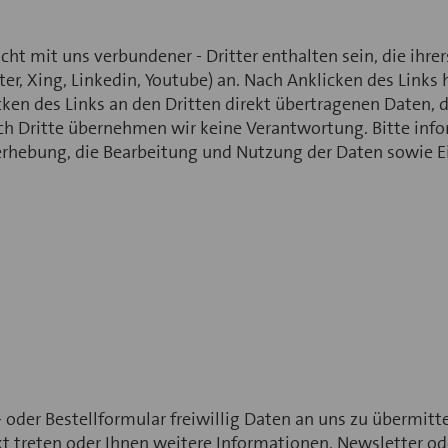
ht mit uns verbundener - Dritter enthalten sein, die ihre
ter, Xing, Linkedin, Youtube) an. Nach Anklicken des Links
en des Links an den Dritten direkt übertragenen Daten, d
rch Dritte übernehmen wir keine Verantwortung. Bitte inf
rhebung, die Bearbeitung und Nutzung der Daten sowie E
 oder Bestellformular freiwillig Daten an uns zu übermitt
akt treten oder Ihnen weitere Informationen, Newsletter