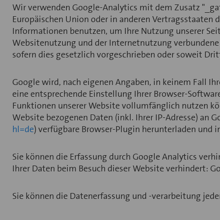
Wir verwenden Google-Analytics mit dem Zusatz "_gat.
Europäischen Union oder in anderen Vertragsstaaten
Informationen benutzen, um Ihre Nutzung unserer Sei
Websitenutzung und der Internetnutzung verbundene D
sofern dies gesetzlich vorgeschrieben oder soweit Dri
Google wird, nach eigenen Angaben, in keinem Fall Ihr
eine entsprechende Einstellung Ihrer Browser-Software 
Funktionen unserer Website vollumfänglich nutzen kön
Website bezogenen Daten (inkl. Ihrer IP-Adresse) an G
hl=de
) verfügbare Browser-Plugin herunterladen und in
Sie können die Erfassung durch Google Analytics verh
Ihrer Daten beim Besuch dieser Website verhindert: Go
Sie können die Datenerfassung und -verarbeitung jeder