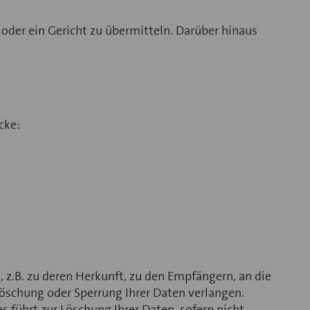
 oder ein Gericht zu übermitteln. Darüber hinaus
cke:
, z.B. zu deren Herkunft, zu den Empfängern, an die
öschung oder Sperrung Ihrer Daten verlangen.
es führt zur Löschung Ihrer Daten, sofern nicht