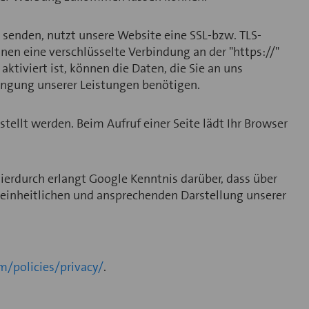
r senden, nutzt unsere Website eine SSL-bzw. TLS-
nnen eine verschlüsselte Verbindung an der "https://"
ktiviert ist, können die Daten, die Sie an uns
ringung unserer Leistungen benötigen.
tellt werden. Beim Aufruf einer Seite lädt Ihr Browser
rdurch erlangt Google Kenntnis darüber, dass über
 einheitlichen und ansprechenden Darstellung unserer
/policies/privacy/
.