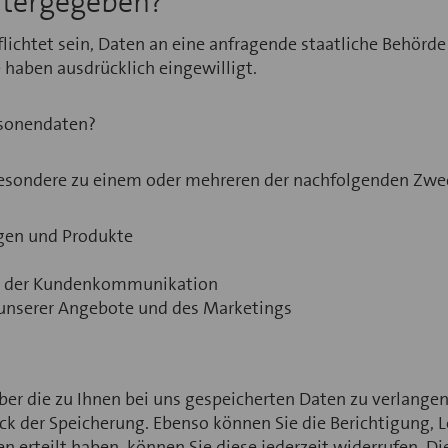
itergegeben?
lichtet sein, Daten an eine anfragende staatliche Behörde
e haben ausdrücklich eingewilligt.
rsonendaten?
esondere zu einem oder mehreren der nachfolgenden Zwe
ngen und Produkte
ng der Kundenkommunikation
unserer Angebote und des Marketings
ber die zu Ihnen bei uns gespeicherten Daten zu verlangen
 der Speicherung. Ebenso können Sie die Berichtigung, L
n erteilt haben, können Sie diese jederzeit widerrufen. Di