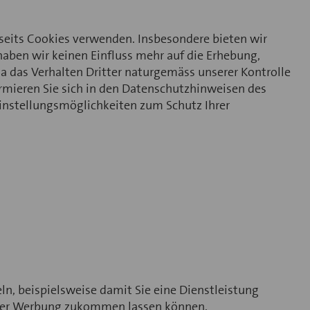
rseits Cookies verwenden. Insbesondere bieten wir
 haben wir keinen Einfluss mehr auf die Erhebung,
a das Verhalten Dritter naturgemäss unserer Kontrolle
ormieren Sie sich in den Datenschutzhinweisen des
instellungsmöglichkeiten zum Schutz Ihrer
eln, beispielsweise damit Sie eine Dienstleistung
 oder Werbung zukommen lassen können.