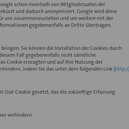
Google schon innerhalb von Mitgliedstaaten der
ekürzt und dadurch anonymisiert. Google wird diese
für uns zusammenzustellen und um weitere mit der
formationen gegebenenfalls an Dritte übertragen,
bringen. Sie können die Installation der Cookies durch
 diesem Fall gegebenenfalls nicht sämtliche
das Cookie erzeugten und auf Ihre Nutzung der
erhindern, indem Sie das unter dem folgenden Link (
http:
Opt-Out-Cookie gesetzt, das die zukünftige Erfassung
ser verhindern.