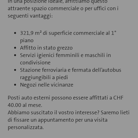
In una posizione ideale, affittiamo questo
attraente spazio commerciale o per uffici con i
seguenti vantaggi:
321,9 m² di superficie commerciale al 1°
piano
Affitto in stato grezzo
Servizi igienici femminili e maschili in
condivisione
Stazione ferroviaria e fermata dell’autobus
raggiungibili a piedi
Negozi nelle vicinanze
Posti auto esterni possono essere affittati a CHF
40.00 al mese.
Abbiamo suscitato il vostro interesse? Saremo lieti
di fissare un appuntamento per una visita
personalizzata.