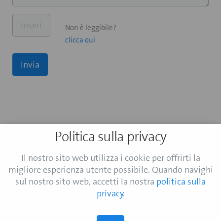
Non è leggibile?
clicca qui
Invia
Politica sulla privacy
Il nostro sito web utilizza i cookie per offrirti la
migliore esperienza utente possibile. Quando navighi
sul nostro sito web, accetti la nostra
politica sulla
privacy
.
Contatto