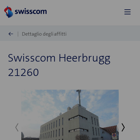
Dettaglio degli affitti
Swisscom Heerbrugg
21260