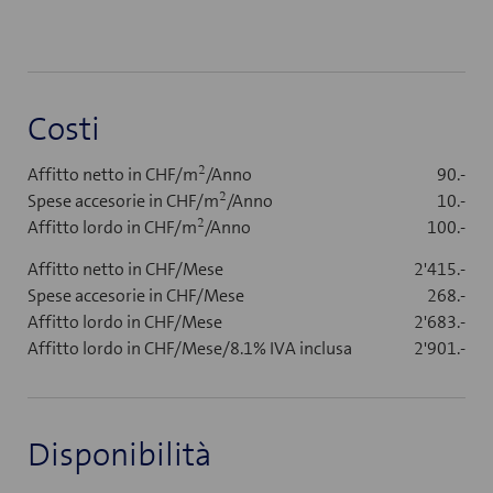
Costi
2
Affitto netto in CHF/m
/Anno
90.-
2
Spese accesorie in CHF/m
/Anno
10.-
2
Affitto lordo in CHF/m
/Anno
100.-
Affitto netto in CHF/Mese
2'415.-
Spese accesorie in CHF/Mese
268.-
Affitto lordo in CHF/Mese
2'683.-
Affitto lordo in CHF/Mese/8.1% IVA inclusa
2'901.-
Disponibilità