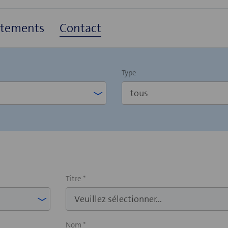
rtements
Contact
Type
Titre *
Nom *